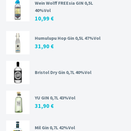
Wein Wolff FREEsia GIN 0,5L
40%Vol
10,99
€
Humulupu Hop Gin 0,5L 47%Vol
31,90
€
Bristol Dry Gin 0,7L 40%Vol
YU GIN 0,7L 43%Vol
31,90
€
Mil Gin 0,7L 42%Vol