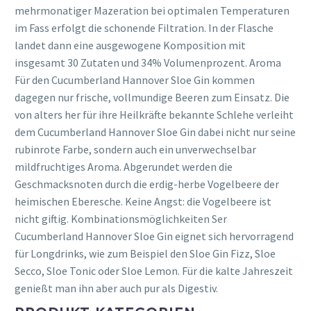
mehrmonatiger Mazeration bei optimalen Temperaturen
im Fass erfolgt die schonende Filtration. In der Flasche
landet dann eine ausgewogene Komposition mit
insgesamt 30 Zutaten und 34% Volumenprozent. Aroma
Für den Cucumberland Hannover Sloe Gin kommen
dagegen nur frische, vollmundige Beeren zum Einsatz. Die
von alters her für ihre Heilkräfte bekannte Schlehe verleiht
dem Cucumberland Hannover Sloe Gin dabei nicht nur seine
rubinrote Farbe, sondern auch ein unverwechselbar
mildfruchtiges Aroma. Abgerundet werden die
Geschmacksnoten durch die erdig-herbe Vogelbeere der
heimischen Eberesche. Keine Angst: die Vogelbeere ist
nicht giftig. Kombinationsmöglichkeiten Ser
Cucumberland Hannover Sloe Gin eignet sich hervorragend
für Longdrinks, wie zum Beispiel den Sloe Gin Fizz, Sloe
Secco, Sloe Tonic oder Sloe Lemon. Für die kalte Jahreszeit
genießt man ihn aber auch pur als Digestiv.