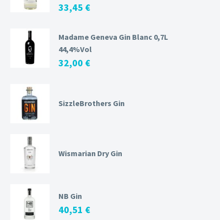
33,45
€
Madame Geneva Gin Blanc 0,7L
44,4%Vol
32,00
€
SizzleBrothers Gin
Wismarian Dry Gin
NB Gin
40,51
€