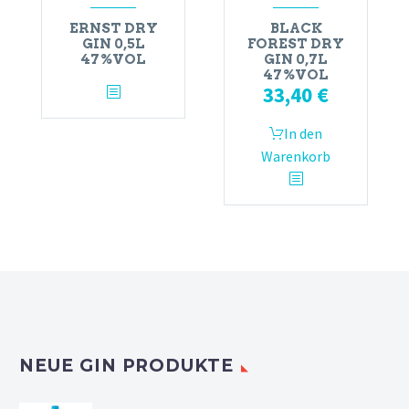
ERNST DRY
BLACK
GIN 0,5L
FOREST DRY
47%VOL
GIN 0,7L
47%VOL
33,40
€
In den
Warenkorb
NEUE GIN PRODUKTE