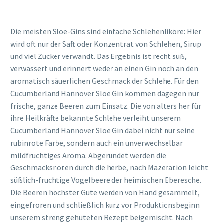
Die meisten Sloe-Gins sind einfache Schlehenliköre: Hier
wird oft nur der Saft oder Konzentrat von Schlehen, Sirup
und viel Zucker verwandt. Das Ergebnis ist recht süß,
verwässert und erinnert weder an einen Gin noch an den
aromatisch säuerlichen Geschmack der Schlehe. Für den
Cucumberland Hannover Sloe Gin kommen dagegen nur
frische, ganze Beeren zum Einsatz. Die von alters her für
ihre Heilkräfte bekannte Schlehe verleiht unserem
Cucumberland Hannover Sloe Gin dabei nicht nur seine
rubinrote Farbe, sondern auch ein unverwechselbar
mildfruchtiges Aroma. Abgerundet werden die
Geschmacksnoten durch die herbe, nach Mazeration leicht
süßlich-fruchtige Vogelbeere der heimischen Eberesche.
Die Beeren höchster Güte werden von Hand gesammelt,
eingefroren und schließlich kurz vor Produktionsbeginn
unserem streng gehüteten Rezept beigemischt. Nach