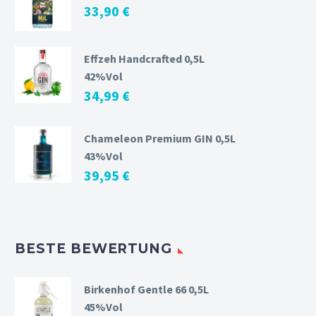
33,90
€
Effzeh Handcrafted 0,5L
42%Vol
34,99
€
Chameleon Premium GIN 0,5L
43%Vol
39,95
€
BESTE BEWERTUNG
Birkenhof Gentle 66 0,5L
45%Vol