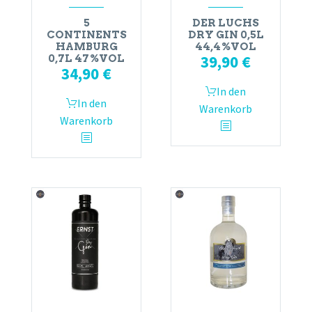
5
DER LUCHS
CONTINENTS
DRY GIN 0,5L
HAMBURG
44,4%VOL
39,90
€
0,7L 47%VOL
34,90
€
In den
In den
Warenkorb
Warenkorb