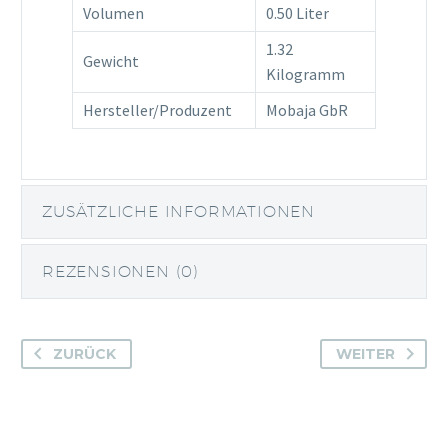
Volumen
0.50 Liter
1.32
Gewicht
Kilogramm
Hersteller/Produzent
Mobaja GbR
ZUSÄTZLICHE INFORMATIONEN
REZENSIONEN (0)
ZURÜCK
WEITER