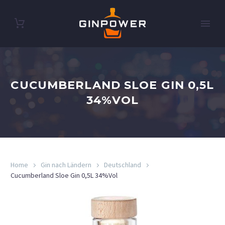
CUCUMBERLAND SLOE GIN 0,5L
34%VOL
Home
Gin nach Ländern
Deutschland
Cucumberland Sloe Gin 0,5L 34%Vol