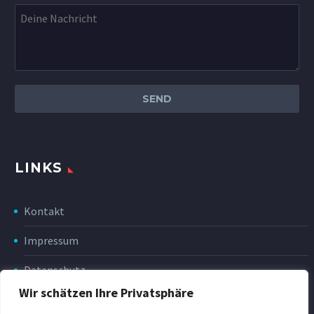
LINKS
Kontakt
Impressum
Datenschutz
Wir schätzen Ihre Privatsphäre
Disclaimer