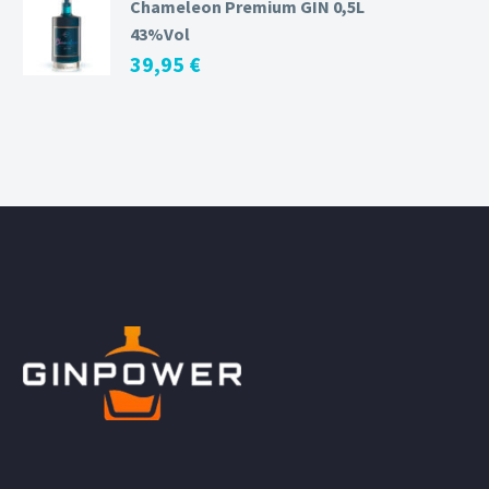
Chameleon Premium GIN 0,5L
43%Vol
39,95
€