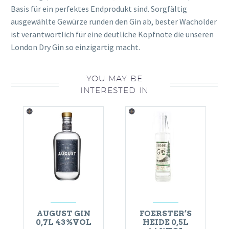
Basis für ein perfektes Endprodukt sind. Sorgfältig
ausgewählte Gewürze runden den Gin ab, bester Wacholder
ist verantwortlich für eine deutliche Kopfnote die unseren
London Dry Gin so einzigartig macht.
YOU MAY BE
INTERESTED IN
AUGUST GIN
FOERSTER’S
0,7L 43%VOL
HEIDE 0,5L