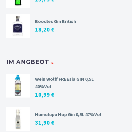
Boodles Gin British
18,20
€
IM ANGBEOT
Wein Wolff FREEsia GIN 0,5L
40%Vol
10,99
€
Humulupu Hop Gin 0,5L 47%Vol
31,90
€