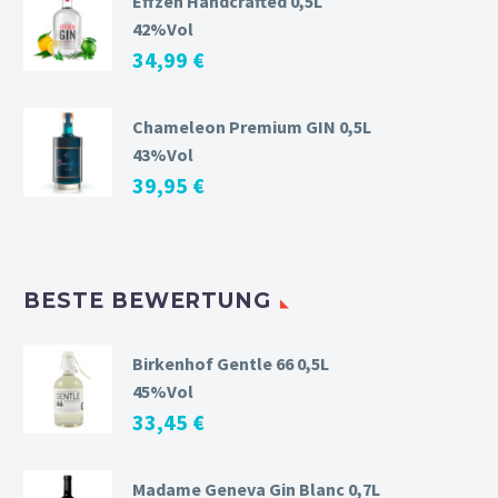
Effzeh Handcrafted 0,5L
42%Vol
34,99
€
Chameleon Premium GIN 0,5L
43%Vol
39,95
€
BESTE BEWERTUNG
Birkenhof Gentle 66 0,5L
45%Vol
33,45
€
Madame Geneva Gin Blanc 0,7L