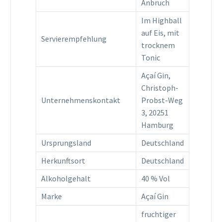
Anbruch
Im Highball
auf Eis, mit
Servierempfehlung
trocknem
Tonic
Açaí Gin,
Christoph-
Unternehmenskontakt
Probst-Weg
3, 20251
Hamburg
Ursprungsland
Deutschland
Herkunftsort
Deutschland
Alkoholgehalt
40 % Vol
Marke
Açaí Gin
fruchtiger