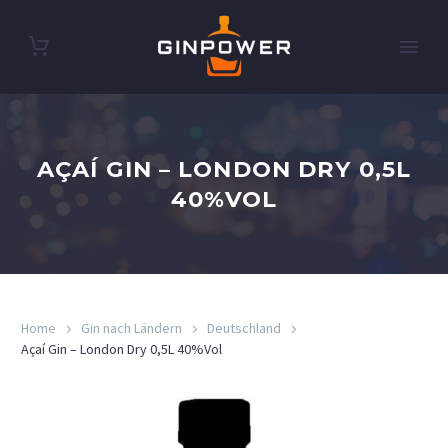
AÇAÍ GIN – LONDON DRY 0,5L
40%VOL
Home
Gin nach Ländern
Deutschland
Açaí Gin – London Dry 0,5L 40%Vol