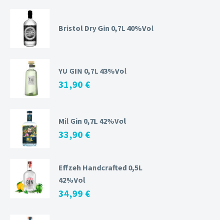
Bristol Dry Gin 0,7L 40%Vol
YU GIN 0,7L 43%Vol
31,90
€
Mil Gin 0,7L 42%Vol
33,90
€
Effzeh Handcrafted 0,5L
42%Vol
34,99
€