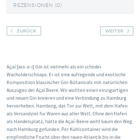
REZENSIONEN (0)
ZURÜCK
WEITER
Açaí [ass-a-i] Gin ist vielmehr als ein schöder
Wacholderschnaps. Er ist eine aufregende und exotische
Komposition klassischer Gin-Botanicals mit natürlichen
Auszügen der Açaí Beere. Wir wollten einen einzigartigen
und neuen Gin kreieren und eine Verbindung zu Hamburg
hervorheben. Hamburg, das Tor zur Welt, mit dem Hafen
als Versandziel für Waren aus aller Welt. Ohne den Hafen
als Handelsplatz, hätte die Açaí-Beere wohl kaum den Weg
nach Hamburg gefunden. Per Kühlcontainer wird die
empfindliche Frucht über den rauen Atlantik bis in die