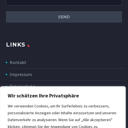
LINKS
Kontakt
Impressum
Datenschutz
Wir schätzen Ihre Privatsphäre
Disclaimer
Wir verwenden Cookies, um Ihr Surferlebnis zu verbessern,
Rückgabe & Erstattung
personalisierte Anzeigen oder Inhalte einzusetzen und unseren
Datenverkehr zu analysieren. Wenn Sie auf „Alle akzeptieren"
POWER Shop v3
klicken, stimmen Sie der Anwendung von Cookies zu.