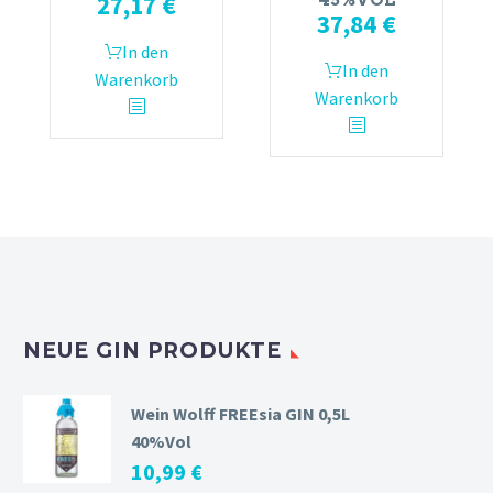
27,17
€
45%VOL
37,84
€
In den
In den
Warenkorb
Warenkorb
NEUE GIN PRODUKTE
Wein Wolff FREEsia GIN 0,5L
40%Vol
10,99
€