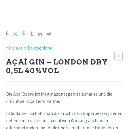
Kategorie:
Deutschland
.
AÇAÍ GIN – LONDON DRY
0,5L 40%VOL
Die Açaí Beere ist im Amazonasgebiet zuhause und die
Frucht der Açaizeiro Palme.
In Südamerika hält man die Früchte für Superbeeren, denen
neben einer stark antioxidativen Wirkung auch noch
allerhand andere heilende und stimulierende Fähigkeiten