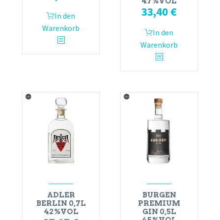
47%VOL
33,40
€
In den
Warenkorb
In den
Warenkorb
ADLER
BURGEN
BERLIN 0,7L
PREMIUM
42%VOL
GIN 0,5L