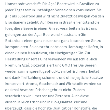
Hansestadt verschifft. Die Açaí-Beere wird in Brasilien zu
jeder Tageszeit in unzähligen Variationen konsumiert. Sie
gilt als Superfood und wird nicht zuletzt deswegen von den
Brasilianern geliebt. Auf Reisen in Brasilien entstand die
Idee, diese Beere in einem Gin zu verarbeiten. Es ist uns
gelungen aus der Açaí-Beere und klassischen Gin-
Botanicals einen ganz neuen und ganz besonderen Gin zu
komponieren. So entsteht nahe dem Hamburger Hafen, in
einer kleinen Manufaktur, ein einzigartiger Gin. Zur
Herstellung unseres Gins verwenden wir ausschließlich
Premium Açaí, biozertifiziert und GMO frei. Die Beeren
werden sonnengereift gepflückt, erntefrisch verarbeitet
und dank Tiefkühlung schonend und ohne jegliche Zusätze
konserviert. Aroma, Geschmack und Wirkstoffe werden so
optimal bewahrt. Frischer geht es nicht. Zudem
verarbeiten wir Limetten und Zitronen. Auch diese
ausschließlich frisch und in Bio-Qualität. Wir sind
überzeugt, dass die höchste Qualität der Rohstoffe, die