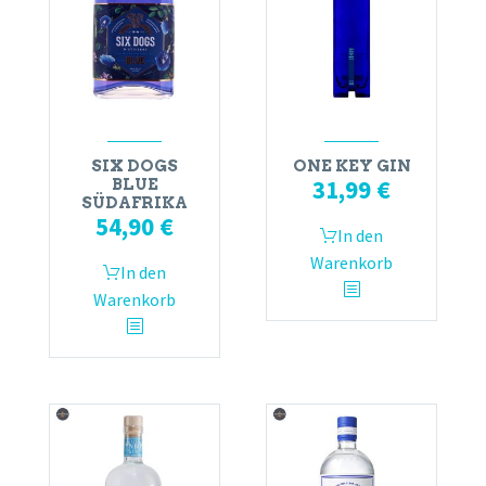
SIX DOGS
ONE KEY GIN
31,99
€
BLUE
SÜDAFRIKA
54,90
€
In den
Warenkorb
In den
Warenkorb