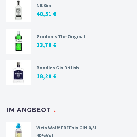
NB Gin
40,51
€
Gordon's The Original
23,79
€
Boodles Gin British
18,20
€
IM ANGBEOT
Wein Wolff FREEsia GIN 0,5L
40%Vol