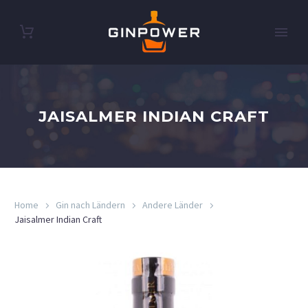
JAISALMER INDIAN CRAFT
Home
Gin nach Ländern
Andere Länder
Jaisalmer Indian Craft