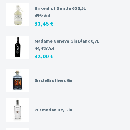
Birkenhof Gentle 66 0,5L
45%Vol
33,45
€
Madame Geneva Gin Blanc 0,7L
44,4%Vol
32,00
€
SizzleBrothers Gin
Wismarian Dry Gin