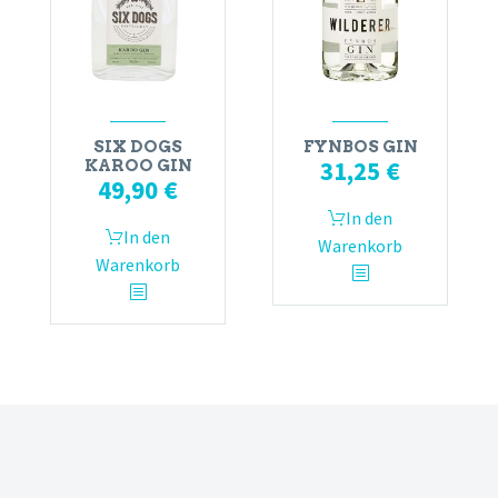
SIX DOGS
FYNBOS GIN
31,25
€
KAROO GIN
49,90
€
In den
In den
Warenkorb
Warenkorb