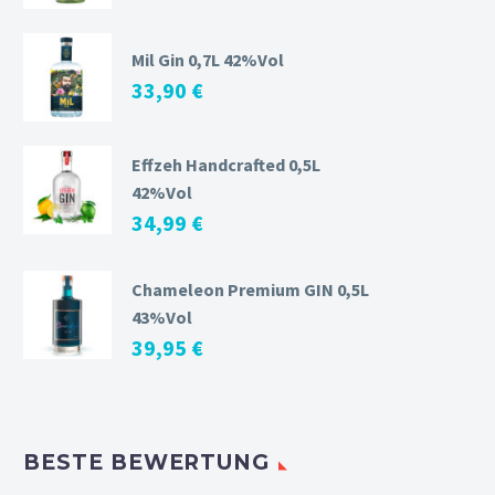
Mil Gin 0,7L 42%Vol
33,90
€
Effzeh Handcrafted 0,5L
42%Vol
34,99
€
Chameleon Premium GIN 0,5L
43%Vol
39,95
€
BESTE BEWERTUNG