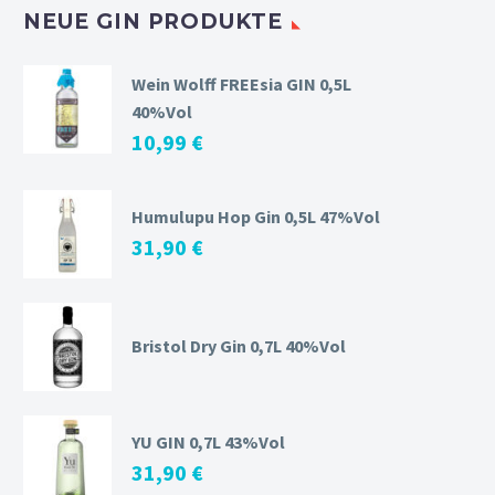
NEUE GIN PRODUKTE
Wein Wolff FREEsia GIN 0,5L
40%Vol
10,99
€
Humulupu Hop Gin 0,5L 47%Vol
31,90
€
Bristol Dry Gin 0,7L 40%Vol
YU GIN 0,7L 43%Vol
31,90
€