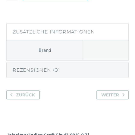
Craft
Menge
ZUSÄTZLICHE INFORMATIONEN
Brand
REZENSIONEN (0)
ZURÜCK
WEITER
Jaisalmer Indian Craft Gin 43,00 % 0.7 l.