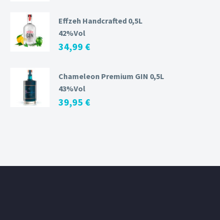
Effzeh Handcrafted 0,5L
42%Vol
34,99
€
Chameleon Premium GIN 0,5L
43%Vol
39,95
€