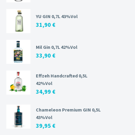
YU GIN 0,7L 43%Vol
31,90
€
Mil Gin 0,7L 42%Vol
33,90
€
Effzeh Handcrafted 0,5L
42%Vol
34,99
€
Chameleon Premium GIN 0,5L
43%Vol
39,95
€