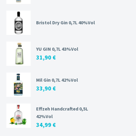
Bristol Dry Gin 0,7L 40%Vol
YU GIN 0,7L 43%Vol
31,90
€
Mil Gin 0,7L 42%Vol
33,90
€
Effzeh Handcrafted 0,5L
42%Vol
34,99
€