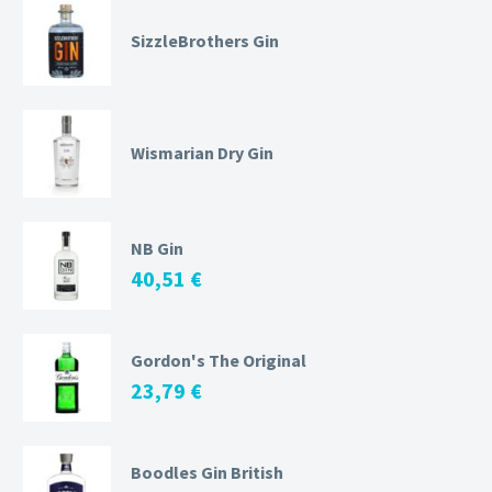
SizzleBrothers Gin
Wismarian Dry Gin
NB Gin
40,51
€
Gordon's The Original
23,79
€
Boodles Gin British