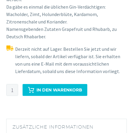
Da gäbe es einmal die üblichen Gin-Verdächtigen:
Wacholder, Zimt, Holunderblüte, Kardamom,
Zitronenschale und Koriander.
Namensgebenden Zutaten Grapefruit und Rhubarb, zu
Deutsch Rhabarber.
Derzeit nicht auf Lager. Bestellen Sie jetzt und wir
liefern, sobald der Artikel verfügbar ist. Sie erhalten
von uns eine E-Mail mit dem voraussichtlichen
Lieferdatum, sobald uns diese Information vorliegt.
In
IN DEN WARENKORB
Flames
Batch
4
-
Grapefruit
ZUSÄTZLICHE INFORMATIONEN
&