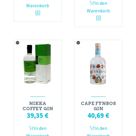
In den
Warenkorb
Warenkorb
NIKKA
CAPE FYNBOS
COFFEY GIN
GIN
39,35
€
40,69
€
In den
In den
Warenkorb
Warenkorb