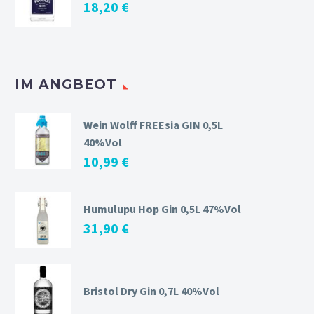
18,20
€
IM ANGBEOT
Wein Wolff FREEsia GIN 0,5L
40%Vol
10,99
€
Humulupu Hop Gin 0,5L 47%Vol
31,90
€
Bristol Dry Gin 0,7L 40%Vol