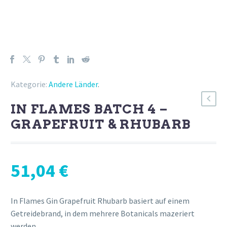
Kategorie:
Andere Länder
.
IN FLAMES BATCH 4 –
GRAPEFRUIT & RHUBARB
51,04
€
In Flames Gin Grapefruit Rhubarb basiert auf einem
Getreidebrand, in dem mehrere Botanicals mazeriert
werden.