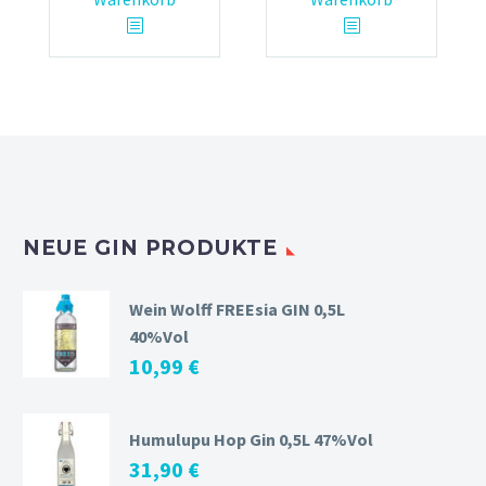
NEUE GIN PRODUKTE
Wein Wolff FREEsia GIN 0,5L
40%Vol
10,99
€
Humulupu Hop Gin 0,5L 47%Vol
31,90
€