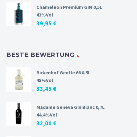
Chameleon Premium GIN 0,5L
43%Vol
39,95
€
BESTE BEWERTUNG
Birkenhof Gentle 66 0,5L
45%Vol
33,45
€
Madame Geneva Gin Blanc 0,7L
44,4%Vol
32,00
€