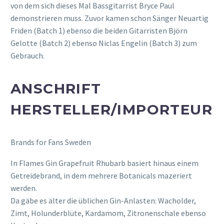
von dem sich dieses Mal Bassgitarrist Bryce Paul
demonstrieren muss. Zuvor kamen schon Sänger Neuartig
Friden (Batch 1) ebenso die beiden Gitarristen Björn
Gelotte (Batch 2) ebenso Niclas Engelin (Batch 3) zum
Gebrauch.
ANSCHRIFT
HERSTELLER/IMPORTEUR
Brands for Fans Sweden
In Flames Gin Grapefruit Rhubarb basiert hinaus einem
Getreidebrand, in dem mehrere Botanicals mazeriert
werden.
Da gäbe es älter die üblichen Gin-Anlasten: Wacholder,
Zimt, Holunderblüte, Kardamom, Zitronenschale ebenso