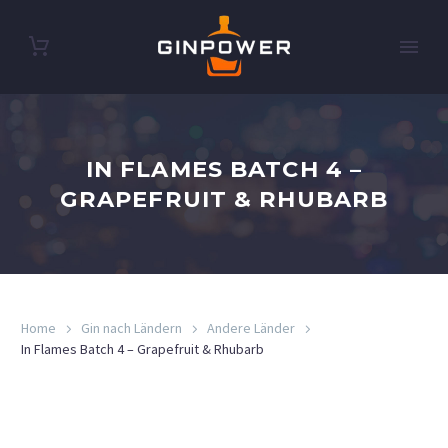
IN FLAMES BATCH 4 –
GRAPEFRUIT & RHUBARB
Home
Gin nach Ländern
Andere Länder
In Flames Batch 4 – Grapefruit & Rhubarb