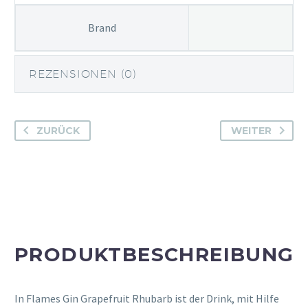
Rhubarb
Brand
Menge
REZENSIONEN (0)
ZURÜCK
WEITER
PRODUKTBESCHREIBUNG
In Flames Gin Grapefruit Rhubarb ist der Drink, mit Hilfe