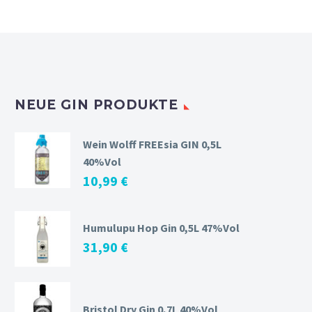
NEUE GIN PRODUKTE
Wein Wolff FREEsia GIN 0,5L
40%Vol
10,99
€
Humulupu Hop Gin 0,5L 47%Vol
31,90
€
Bristol Dry Gin 0,7L 40%Vol