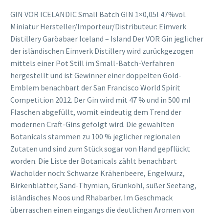
GIN VOR ICELANDIC Small Batch GIN 1×0,05l 47%vol.
Miniatur Hersteller/Importeur/Distributeur: Eimverk
Distillery Garöabaer Iceland – Island Der VOR Gin jeglicher
der isländischen Eimverk Distillery wird zurückgezogen
mittels einer Pot Still im Small-Batch-Verfahren
hergestellt und ist Gewinner einer doppelten Gold-
Emblem benachbart der San Francisco World Spirit
Competition 2012. Der Gin wird mit 47 % und in 500 ml
Flaschen abgefüllt, womit eindeutig dem Trend der
modernen Craft-Gins gefolgt wird. Die gewählten
Botanicals stammen zu 100 % jeglicher regionalen
Zutaten und sind zum Stück sogar von Hand gepflückt
worden. Die Liste der Botanicals zählt benachbart
Wacholder noch: Schwarze Krähenbeere, Engelwurz,
Birkenblätter, Sand-Thymian, Grünkohl, süßer Seetang,
isländisches Moos und Rhabarber. Im Geschmack
überraschen einen eingangs die deutlichen Aromen von