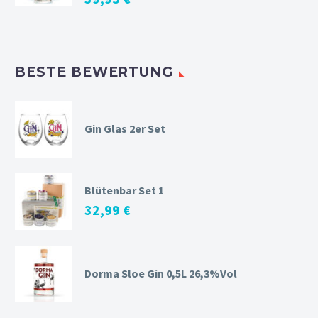
BESTE BEWERTUNG
Gin Glas 2er Set
Blütenbar Set 1
32,99
€
Dorma Sloe Gin 0,5L 26,3%Vol