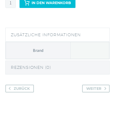
VOR
IN DEN WARENKORB
Icelandic
Gin
(Island)
Miniatur
Menge
ZUSÄTZLICHE INFORMATIONEN
Brand
REZENSIONEN (0)
ZURÜCK
WEITER