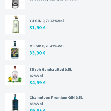
YU GIN 0,7L 43%Vol
31,90
€
Mil Gin 0,7L 42%Vol
33,90
€
Effzeh Handcrafted 0,5L
42%Vol
34,99
€
Chameleon Premium GIN 0,5L
43%Vol
39,95
€