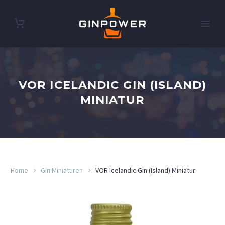
VOR ICELANDIC GIN (ISLAND)
MINIATUR
Home
Gin Miniaturen
VOR Icelandic Gin (Island) Miniatur