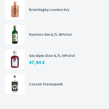
Brentingby London Dry
Hunters Gin 0,7L 43%Vol
Gin Alpin Sloe 0,7L 30%Vol
47,44
€
Corsair Steampunk