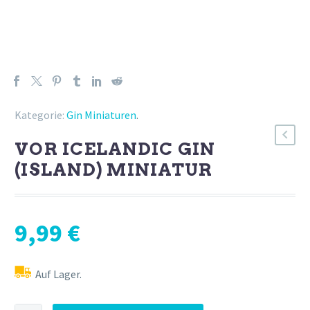
Kategorie:
Gin Miniaturen
.
VOR ICELANDIC GIN
(ISLAND) MINIATUR
9,99
€
Auf Lager.