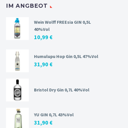
IM ANGBEOT
Wein Wolff FREEsia GIN 0,5L
40%Vol
10,99
€
Humulupu Hop Gin 0,5L 47%Vol
31,90
€
Bristol Dry Gin 0,7L 40%Vol
YU GIN 0,7L 43%Vol
31,90
€