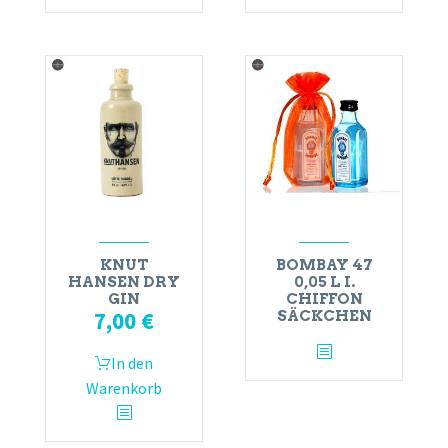
KNUT
BOMBAY 47
HANSEN DRY
0,05 L I.
GIN
CHIFFON
7,00
€
SÄCKCHEN
In den
Warenkorb