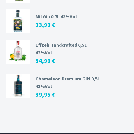
Mil Gin 0,7L 42%Vol
33,90
€
Effzeh Handcrafted 0,5L
42%Vol
34,99
€
Chameleon Premium GIN 0,5L
43%Vol
39,95
€