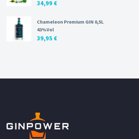
34,99
€
Chameleon Premium GIN 0,5L
43%Vol
39,95
€