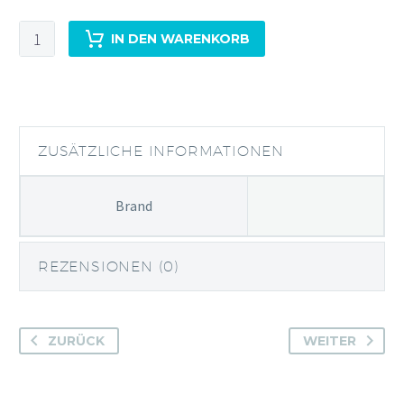
The
IN DEN WARENKORB
Duke
Munich
Dry
Menge
ZUSÄTZLICHE INFORMATIONEN
Brand
REZENSIONEN (0)
ZURÜCK
WEITER