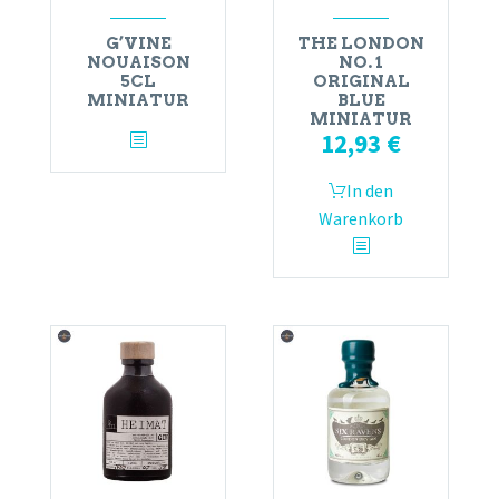
G’VINE
THE LONDON
NOUAISON
NO. 1
5CL
ORIGINAL
MINIATUR
BLUE
MINIATUR
12,93
€
In den
Warenkorb