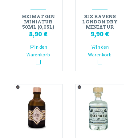
HEIMAT GIN
SIX RAVENS
MINIATUR
LONDON DRY
50ML (0,05L)
MINIATUR
8,90
€
9,90
€
In den
In den
Warenkorb
Warenkorb