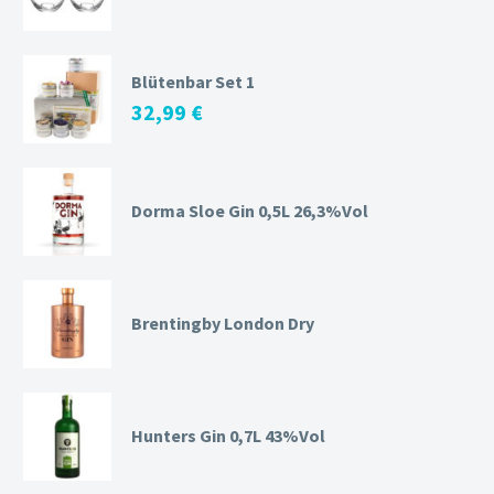
Blütenbar Set 1
32,99
€
Dorma Sloe Gin 0,5L 26,3%Vol
Brentingby London Dry
Hunters Gin 0,7L 43%Vol