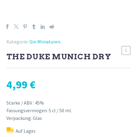
Kategorie:
Gin Miniaturen
.
THE DUKE MUNICH DRY
4,99
€
Stärke / ABV : 45%
Fassungsvermögen: 5 cl / 50 ml.
Verpackung: Glas
Auf Lager.