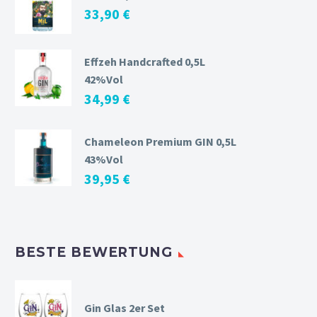
33,90
€
Effzeh Handcrafted 0,5L
42%Vol
34,99
€
Chameleon Premium GIN 0,5L
43%Vol
39,95
€
BESTE BEWERTUNG
Gin Glas 2er Set