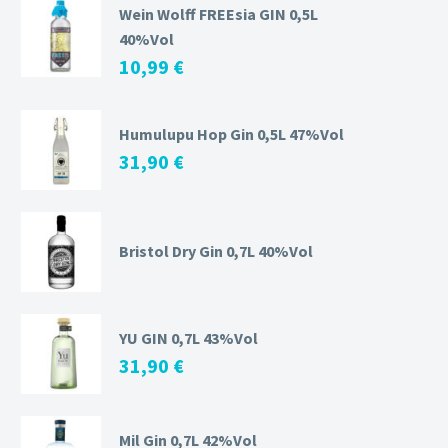
Wein Wolff FREEsia GIN 0,5L
40%Vol
10,99
€
Humulupu Hop Gin 0,5L 47%Vol
31,90
€
Bristol Dry Gin 0,7L 40%Vol
YU GIN 0,7L 43%Vol
31,90
€
Mil Gin 0,7L 42%Vol