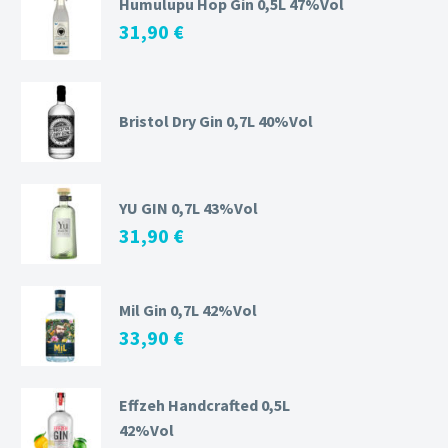
Humulupu Hop Gin 0,5L 47%Vol
31,90
€
Bristol Dry Gin 0,7L 40%Vol
YU GIN 0,7L 43%Vol
31,90
€
Mil Gin 0,7L 42%Vol
33,90
€
Effzeh Handcrafted 0,5L
42%Vol