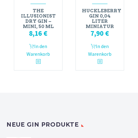
THE
HUCKLEBERRY
ILLUSIONIST
GIN 0,04
DRY GIN –
LITER
MINI, 50 ML
MINIATUR
8,16
€
7,90
€
In den
In den
Warenkorb
Warenkorb
NEUE GIN PRODUKTE