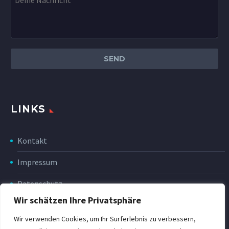
LINKS
Kontakt
Impressum
Datenschutz
Wir schätzen Ihre Privatsphäre
Disclaimer
Wir verwenden Cookies, um Ihr Surferlebnis zu verbessern,
Rückgabe & Erstattung