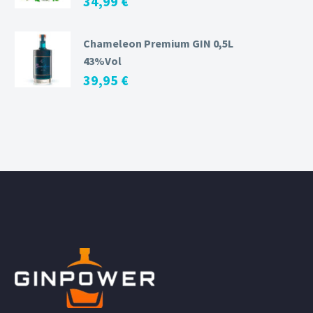
34,99
€
Chameleon Premium GIN 0,5L
43%Vol
39,95
€