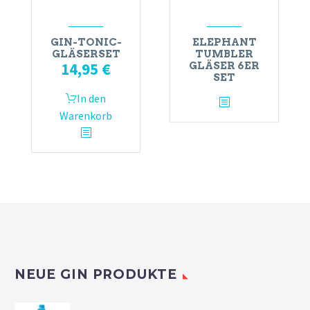
GIN-TONIC-
ELEPHANT
GLÄSERSET
TUMBLER
14,95
€
GLÄSER 6ER
SET
In den
Warenkorb
NEUE GIN PRODUKTE