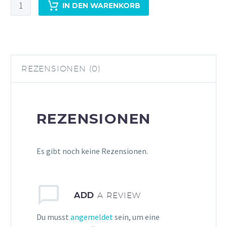
Bombay
IN DEN WARENKORB
Sapphire
Gin
Ballon
Glas
X2
REZENSIONEN (0)
Menge
REZENSIONEN
Es gibt noch keine Rezensionen.
ADD
A REVIEW
Du musst
angemeldet
sein, um eine