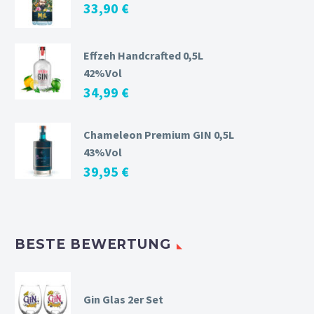
33,90
€
Effzeh Handcrafted 0,5L
42%Vol
34,99
€
Chameleon Premium GIN 0,5L
43%Vol
39,95
€
BESTE BEWERTUNG
Gin Glas 2er Set