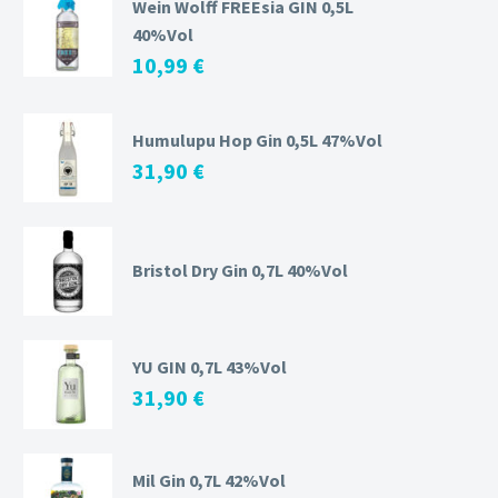
Wein Wolff FREEsia GIN 0,5L
40%Vol
10,99
€
Humulupu Hop Gin 0,5L 47%Vol
31,90
€
Bristol Dry Gin 0,7L 40%Vol
YU GIN 0,7L 43%Vol
31,90
€
Mil Gin 0,7L 42%Vol