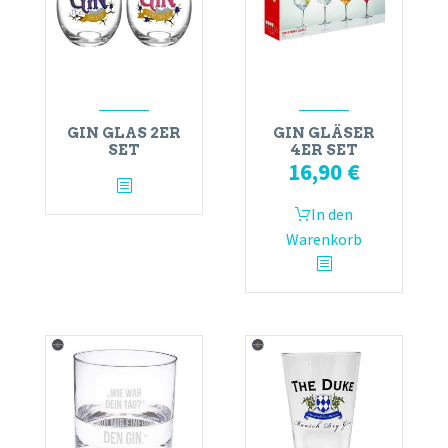
GIN GLAS 2ER
GIN GLÄSER
SET
4ER SET
16,90
€
In den
Warenkorb