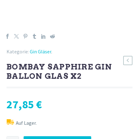
Kategorie:
Gin Gläser
.
BOMBAY SAPPHIRE GIN
BALLON GLAS X2
27,85
€
Auf Lager.