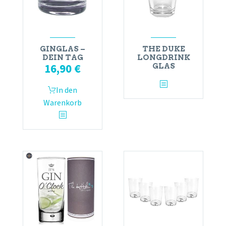
GINGLAS –
THE DUKE
DEIN TAG
LONGDRINK
16,90
€
GLAS
In den
Warenkorb