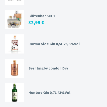
Blütenbar Set 1
32,99
€
Dorma Sloe Gin 0,5L 26,3%Vol
Brentingby London Dry
Hunters Gin 0,7L 43%Vol