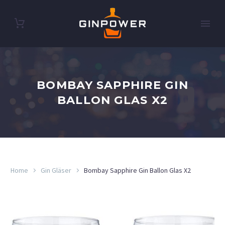
BOMBAY SAPPHIRE GIN
BALLON GLAS X2
Home
Gin Gläser
Bombay Sapphire Gin Ballon Glas X2