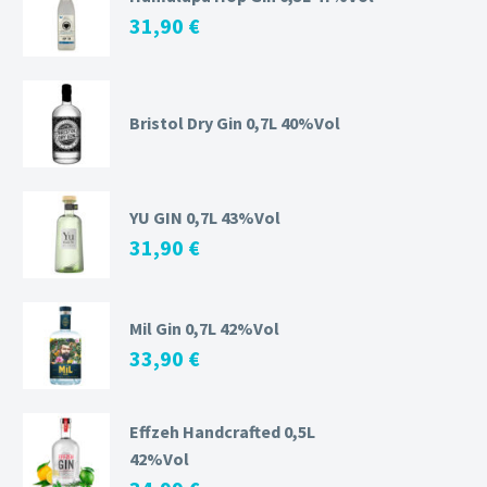
31,90
€
Bristol Dry Gin 0,7L 40%Vol
YU GIN 0,7L 43%Vol
31,90
€
Mil Gin 0,7L 42%Vol
33,90
€
Effzeh Handcrafted 0,5L
42%Vol