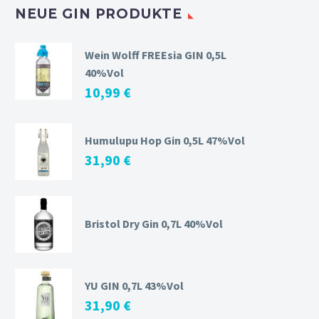
NEUE GIN PRODUKTE
Wein Wolff FREEsia GIN 0,5L
40%Vol
10,99
€
Humulupu Hop Gin 0,5L 47%Vol
31,90
€
Bristol Dry Gin 0,7L 40%Vol
YU GIN 0,7L 43%Vol
31,90
€