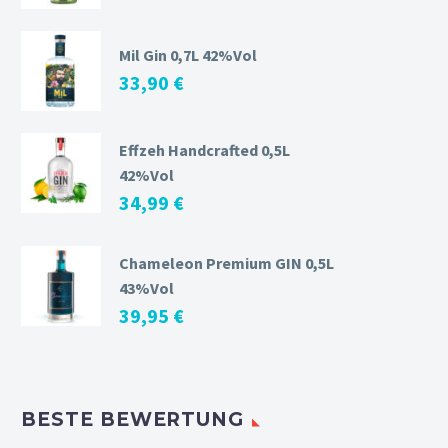
Mil Gin 0,7L 42%Vol
33,90
€
Effzeh Handcrafted 0,5L
42%Vol
34,99
€
Chameleon Premium GIN 0,5L
43%Vol
39,95
€
BESTE BEWERTUNG