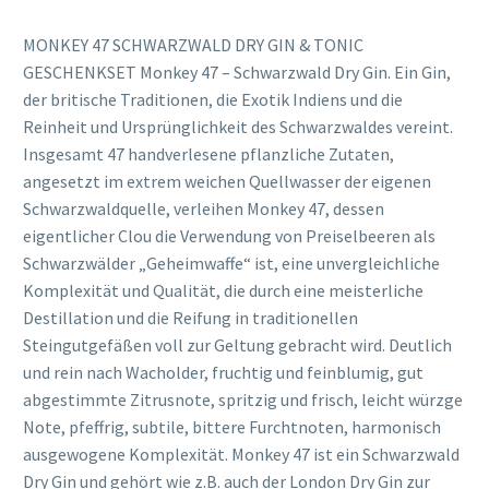
MONKEY 47 SCHWARZWALD DRY GIN & TONIC
GESCHENKSET Monkey 47 – Schwarzwald Dry Gin. Ein Gin,
der britische Traditionen, die Exotik Indiens und die
Reinheit und Ursprünglichkeit des Schwarzwaldes vereint.
Insgesamt 47 handverlesene pflanzliche Zutaten,
angesetzt im extrem weichen Quellwasser der eigenen
Schwarzwaldquelle, verleihen Monkey 47, dessen
eigentlicher Clou die Verwendung von Preiselbeeren als
Schwarzwälder „Geheimwaffe“ ist, eine unvergleichliche
Komplexität und Qualität, die durch eine meisterliche
Destillation und die Reifung in traditionellen
Steingutgefäßen voll zur Geltung gebracht wird. Deutlich
und rein nach Wacholder, fruchtig und feinblumig, gut
abgestimmte Zitrusnote, spritzig und frisch, leicht würzge
Note, pfeffrig, subtile, bittere Furchtnoten, harmonisch
ausgewogene Komplexität. Monkey 47 ist ein Schwarzwald
Dry Gin und gehört wie z.B. auch der London Dry Gin zur