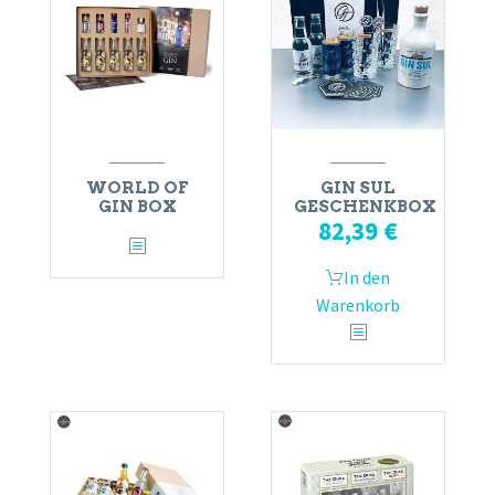
WORLD OF
GIN SUL
GIN BOX
GESCHENKBOX
82,39
€
In den
Warenkorb