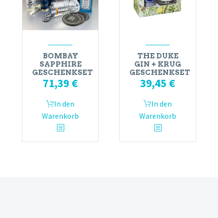
BOMBAY
THE DUKE
SAPPHIRE
GIN + KRUG
GESCHENKSET
GESCHENKSET
71,39
€
39,45
€
In den
In den
Warenkorb
Warenkorb