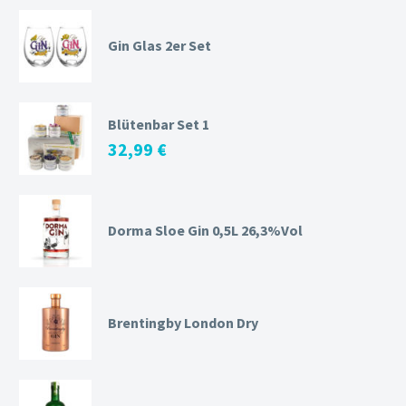
Gin Glas 2er Set
Blütenbar Set 1
32,99
€
Dorma Sloe Gin 0,5L 26,3%Vol
Brentingby London Dry