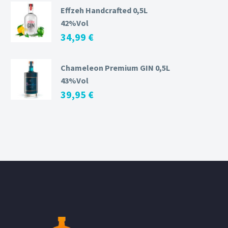
Effzeh Handcrafted 0,5L
42%Vol
34,99
€
Chameleon Premium GIN 0,5L
43%Vol
39,95
€