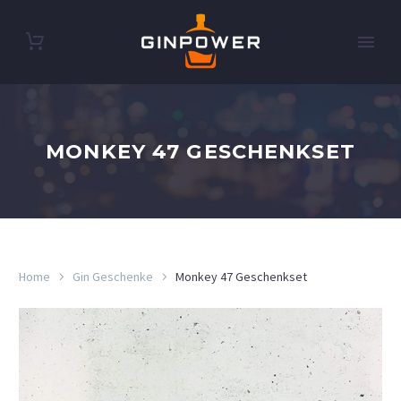
MONKEY 47 GESCHENKSET
Home
Gin Geschenke
Monkey 47 Geschenkset