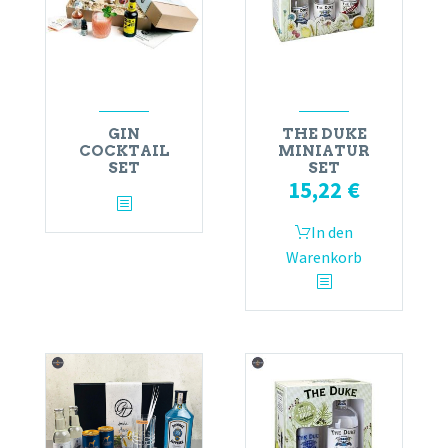
GIN
THE DUKE
COCKTAIL
MINIATUR
SET
SET
15,22
€
In den
Warenkorb