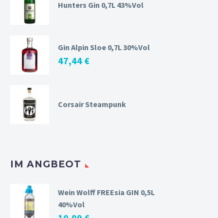
Hunters Gin 0,7L 43%Vol
Gin Alpin Sloe 0,7L 30%Vol
47,44
€
Corsair Steampunk
IM ANGBEOT
Wein Wolff FREEsia GIN 0,5L
40%Vol
10,99
€