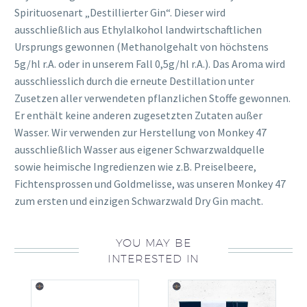
Spirituosenart „Destillierter Gin“. Dieser wird
ausschließlich aus Ethylalkohol landwirtschaftlichen
Ursprungs gewonnen (Methanolgehalt von höchstens
5g/hl r.A. oder in unserem Fall 0,5g/hl r.A.). Das Aroma wird
ausschliesslich durch die erneute Destillation unter
Zusetzen aller verwendeten pflanzlichen Stoffe gewonnen.
Er enthält keine anderen zugesetzten Zutaten außer
Wasser. Wir verwenden zur Herstellung von Monkey 47
ausschließlich Wasser aus eigener Schwarzwaldquelle
sowie heimische Ingredienzen wie z.B. Preiselbeere,
Fichtensprossen und Goldmelisse, was unseren Monkey 47
zum ersten und einzigen Schwarzwald Dry Gin macht.
YOU MAY BE
INTERESTED IN