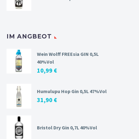
IM ANGBEOT
Wein Wolff FREEsia GIN 0,5L
40%Vol
10,99
€
Humulupu Hop Gin 0,5L 47%Vol
31,90
€
Bristol Dry Gin 0,7L 40%Vol