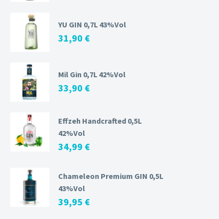
YU GIN 0,7L 43%Vol
31,90
€
Mil Gin 0,7L 42%Vol
33,90
€
Effzeh Handcrafted 0,5L
42%Vol
34,99
€
Chameleon Premium GIN 0,5L
43%Vol
39,95
€