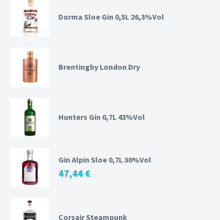
Dorma Sloe Gin 0,5L 26,3%Vol
Brentingby London Dry
Hunters Gin 0,7L 43%Vol
Gin Alpin Sloe 0,7L 30%Vol
47,44
€
Corsair Steampunk