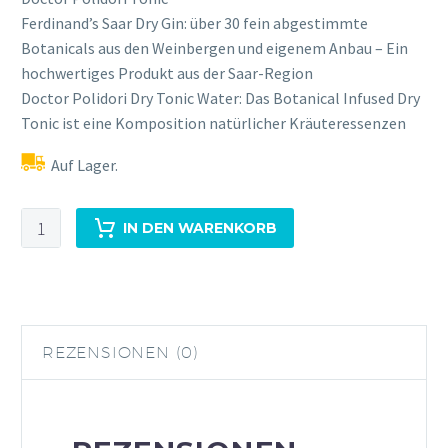
Ferdinand’s Saar Dry Gin: über 30 fein abgestimmte
Botanicals aus den Weinbergen und eigenem Anbau – Ein
hochwertiges Produkt aus der Saar-Region
Doctor Polidori Dry Tonic Water: Das Botanical Infused Dry
Tonic ist eine Komposition natürlicher Kräuteressenzen
Auf Lager.
FERDINAND'S
IN DEN WARENKORB
Traveller's
Set
Menge
REZENSIONEN (0)