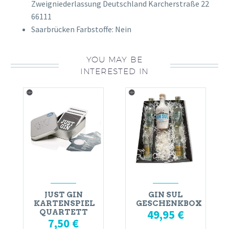
Zweigniederlassung Deutschland Karcherstraße 22
66111
Saarbrücken Farbstoffe: Nein
YOU MAY BE
INTERESTED IN
JUST GIN
GIN SUL
KARTENSPIEL
GESCHENKBOX
49,95
€
QUARTETT
7,50
€