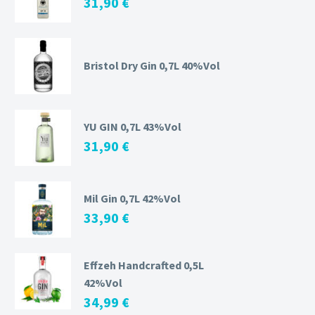
31,90
€
Bristol Dry Gin 0,7L 40%Vol
YU GIN 0,7L 43%Vol
31,90
€
Mil Gin 0,7L 42%Vol
33,90
€
Effzeh Handcrafted 0,5L
42%Vol
34,99
€