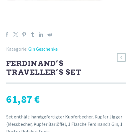
Kategorie:
Gin Geschenke
.
FERDINAND’S
TRAVELLER’S SET
61,87
€
Set enthält: handgefertigter Kupferbecher, Kupfer Jigger
(Messbecher, Kupfer Barlöffel, 1 Flasche Ferdinand’s Gin, 1
Doctor Polidori Tonic