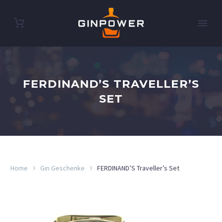
FERDINAND’S TRAVELLER’S
SET
Home
Gin Geschenke
FERDINAND’S Traveller’s Set