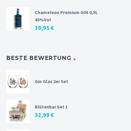
Chameleon Premium GIN 0,5L
43%Vol
39,95
€
BESTE BEWERTUNG
Gin Glas 2er Set
Blütenbar Set 1
32,99
€