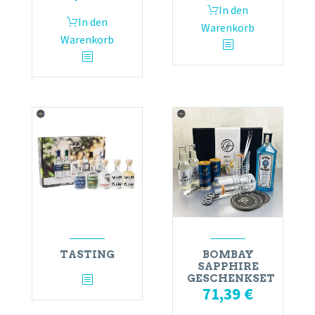
In den
In den
Warenkorb
Warenkorb
TASTING
BOMBAY
SAPPHIRE
GESCHENKSET
71,39
€