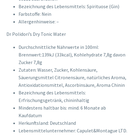
Bezeichnung des Lebensmittels: Spirituose (Gin)
Farbstoffe: Nein
Allergenhinweise: –
Dr Polidori’s Dry Tonic Water
Durchschnittliche Nährwerte in 100ml:
Brennwert:139kJ (33kcal), Kohlehydrate 7,8g davon
Zucker 7,8g
Zutaten: Wasser, Zucker, Kohlensäure,
Säuerungsmittel Citronensäure, natürliches Aroma,
Antioxidationsmittel, Ascorbinsäure, Aroma Chinin
Bezeichnung des Lebensmittels:
Erfrischungsgetränk, chininhaltig
Mindestens haltbar bis: mind. 6 Monate ab
Kaufdatum
Herkunftsland: Deutschland
Lebensmittelunternehmer: Capulet&Montague LTD.