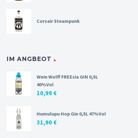
Corsair Steampunk
IM ANGBEOT
Wein Wolff FREEsia GIN 0,5L
40%Vol
10,99
€
Humulupu Hop Gin 0,5L 47%Vol
31,90
€