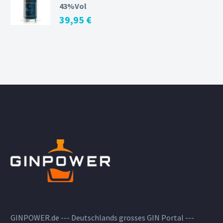
43%Vol
39,95
€
GINPOWER.de --- Deutschlands grosses GIN Portal ---