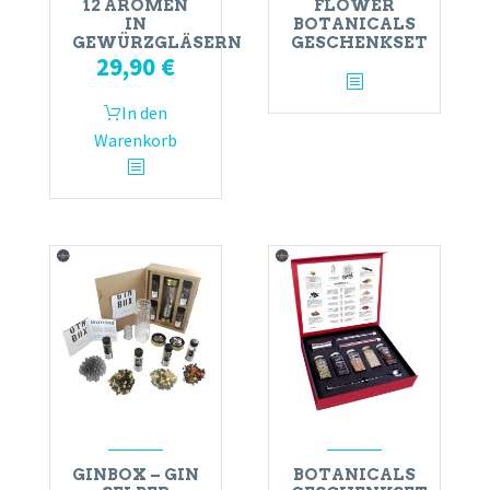
12 AROMEN
FLOWER
IN
BOTANICALS
GEWÜRZGLÄSERN
GESCHENKSET
29,90
€
In den
Warenkorb
GINBOX – GIN
BOTANICALS