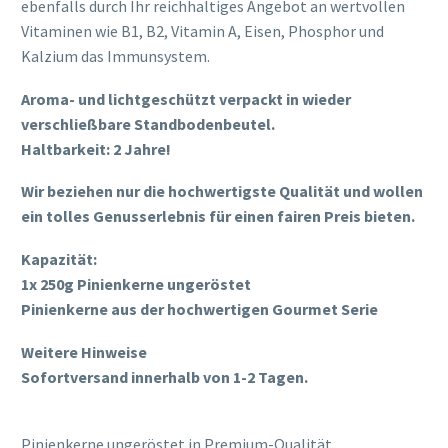
ebenfalls durch Ihr reichhaltiges Angebot an wertvollen
Vitaminen wie B1, B2, Vitamin A, Eisen, Phosphor und
Kalzium das Immunsystem.
Aroma- und lichtgeschützt verpackt in wieder
verschließbare Standbodenbeutel.
Haltbarkeit: 2 Jahre!
Wir beziehen nur die hochwertigste Qualität und wollen
ein tolles Genusserlebnis für einen fairen Preis bieten.
Kapazität:
1x 250g Pinienkerne ungeröstet
Pinienkerne aus der hochwertigen Gourmet Serie
Weitere Hinweise
Sofortversand innerhalb von 1-2 Tagen.
Pinienkerne ungeröstet in Premium-Qualität.