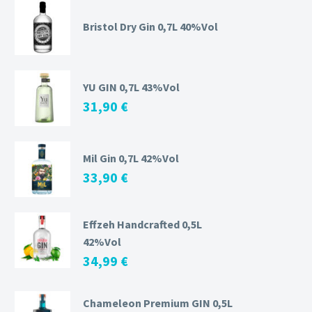
Bristol Dry Gin 0,7L 40%Vol
YU GIN 0,7L 43%Vol
31,90
€
Mil Gin 0,7L 42%Vol
33,90
€
Effzeh Handcrafted 0,5L
42%Vol
34,99
€
Chameleon Premium GIN 0,5L