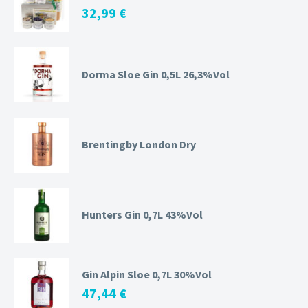
32,99
€
Dorma Sloe Gin 0,5L 26,3%Vol
Brentingby London Dry
Hunters Gin 0,7L 43%Vol
Gin Alpin Sloe 0,7L 30%Vol
47,44
€