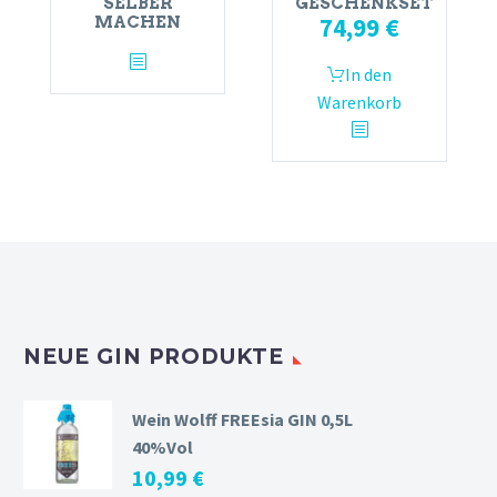
SELBER
GESCHENKSET
74,99
€
MACHEN
In den
Warenkorb
NEUE GIN PRODUKTE
Wein Wolff FREEsia GIN 0,5L
40%Vol
10,99
€