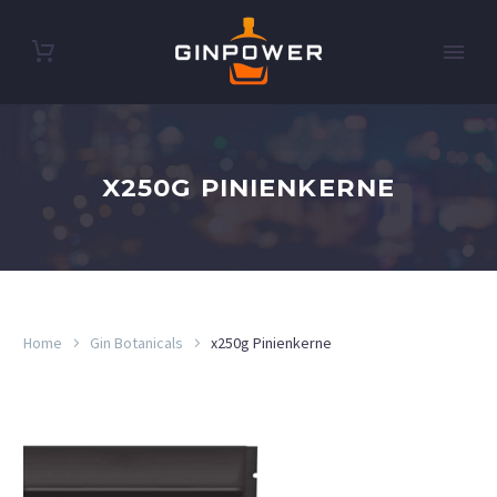
X250G PINIENKERNE
Home
Gin Botanicals
x250g Pinienkerne