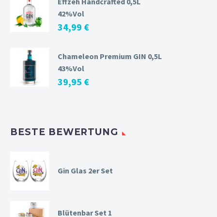
Effzeh Handcrafted 0,5L
42%Vol
34,99
€
Chameleon Premium GIN 0,5L
43%Vol
39,95
€
BESTE BEWERTUNG
Gin Glas 2er Set
Blütenbar Set 1