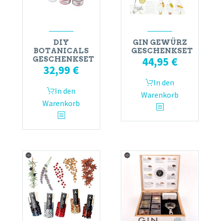
DIY
GIN GEWÜRZ
BOTANICALS
GESCHENKSET
44,95
€
GESCHENKSET
32,99
€
In den
In den
Warenkorb
Warenkorb