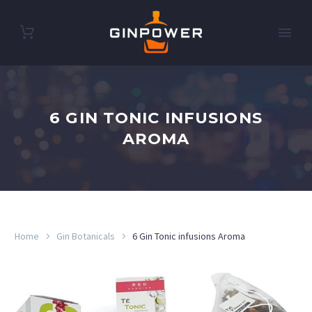
6 GIN TONIC INFUSIONS
AROMA
Home
Gin Botanicals
6 Gin Tonic infusions Aroma