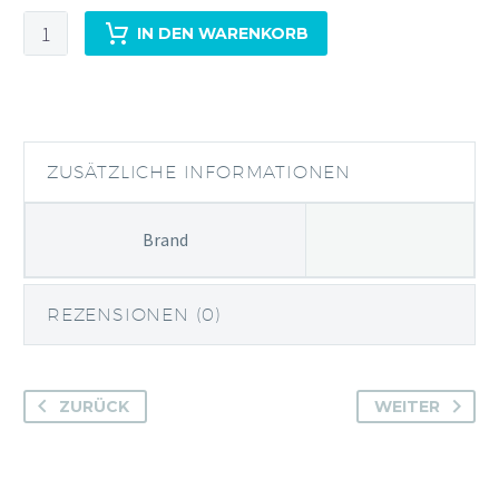
6
IN DEN WARENKORB
Gin
Tonic
infusions
Aroma
Menge
ZUSÄTZLICHE INFORMATIONEN
Brand
REZENSIONEN (0)
ZURÜCK
WEITER