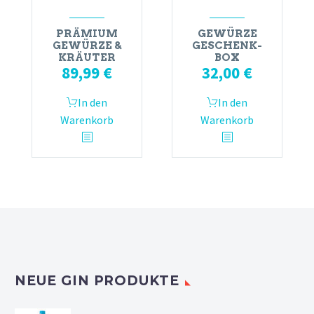
PRÄMIUM
GEWÜRZE
GEWÜRZE &
GESCHENK-
KRÄUTER
BOX
89,99
€
32,00
€
In den
In den
Warenkorb
Warenkorb
NEUE GIN PRODUKTE