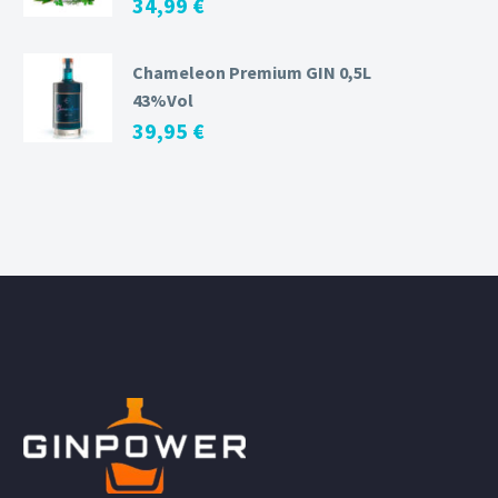
34,99
€
Chameleon Premium GIN 0,5L
43%Vol
39,95
€