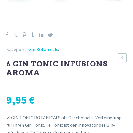
Kategorie:
Gin Botanicals
.
6 GIN TONIC INFUSIONS
AROMA
9,95
€
✔ GIN TONIC BOTANICALS als Geschmacks-Verfeinerung
für Ihren Gin Tonic. Té Tonic ist der Innovator der Gin-
Infusionen. Té Tonic verfügt über mehrere