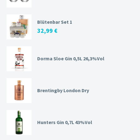
Blütenbar Set 1
32,99
€
Dorma Sloe Gin 0,5L 26,3%Vol
Brentingby London Dry
Hunters Gin 0,7L 43%Vol