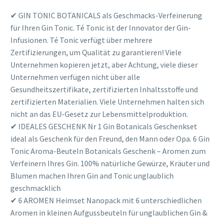
✔ GIN TONIC BOTANICALS als Geschmacks-Verfeinerung
für Ihren Gin Tonic. Té Tonic ist der Innovator der Gin-
Infusionen. Té Tonic verfügt über mehrere
Zertifizierungen, um Qualität zu garantieren! Viele
Unternehmen kopieren jetzt, aber Achtung, viele dieser
Unternehmen verfügen nicht über alle
Gesundheitszertifikate, zertifizierten Inhaltsstoffe und
zertifizierten Materialien. Viele Unternehmen halten sich
nicht an das EU-Gesetz zur Lebensmittelproduktion.
✔ IDEALES GESCHENK Nr 1 Gin Botanicals Geschenkset
ideal als Geschenk für den Freund, den Mann oder Opa. 6 Gin
Tonic Aroma-Beuteln Botanicals Geschenk – Aromen zum
Verfeinern Ihres Gin. 100% natürliche Gewürze, Kräuter und
Blumen machen Ihren Gin and Tonic unglaublich
geschmacklich
✔ 6 AROMEN Heimset Nanopack mit 6 unterschiedlichen
Aromen in kleinen Aufgussbeuteln für unglaublichen Gin &