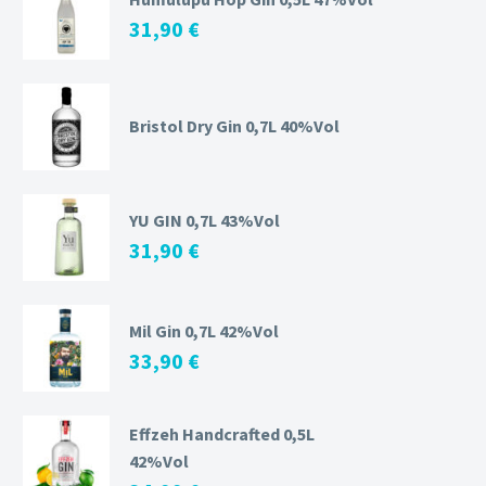
31,90
€
Bristol Dry Gin 0,7L 40%Vol
YU GIN 0,7L 43%Vol
31,90
€
Mil Gin 0,7L 42%Vol
33,90
€
Effzeh Handcrafted 0,5L
42%Vol