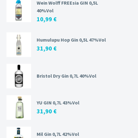
Wein Wolff FREEsia GIN 0,5L
40%Vol
10,99
€
Humulupu Hop Gin 0,5L 47%Vol
31,90
€
Bristol Dry Gin 0,7L 40%Vol
YU GIN 0,7L 43%Vol
31,90
€
Mil Gin 0,7L 42%Vol