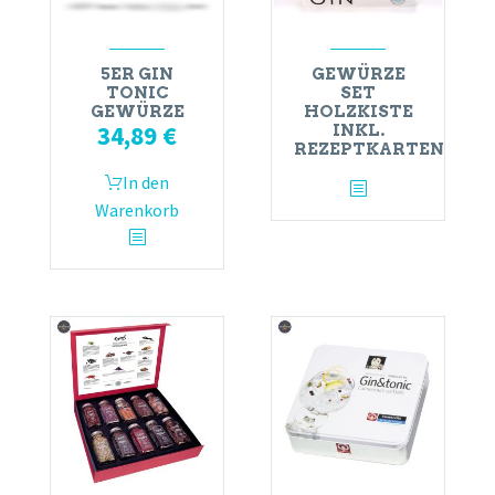
5ER GIN
GEWÜRZE
TONIC
SET
GEWÜRZE
HOLZKISTE
34,89
€
INKL.
REZEPTKARTEN
In den
Warenkorb