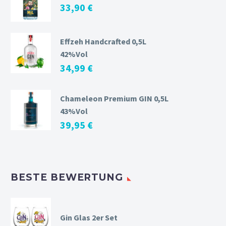
33,90
€
Effzeh Handcrafted 0,5L
42%Vol
34,99
€
Chameleon Premium GIN 0,5L
43%Vol
39,95
€
BESTE BEWERTUNG
Gin Glas 2er Set