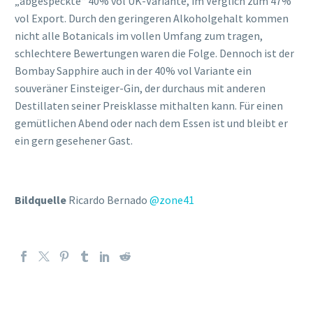
„abgespeckte“ 40% vol UK-Variante, im Verglich zum 47%
vol Export. Durch den geringeren Alkoholgehalt kommen
nicht alle Botanicals im vollen Umfang zum tragen,
schlechtere Bewertungen waren die Folge. Dennoch ist der
Bombay Sapphire auch in der 40% vol Variante ein
souveräner Einsteiger-Gin, der durchaus mit anderen
Destillaten seiner Preisklasse mithalten kann. Für einen
gemütlichen Abend oder nach dem Essen ist und bleibt er
ein gern gesehener Gast.
Bildquelle
Ricardo Bernado
@zone41