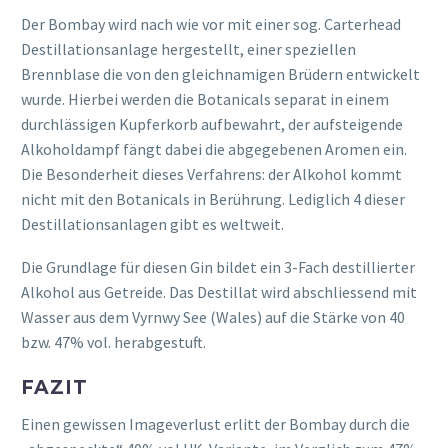
Der Bombay wird nach wie vor mit einer sog. Carterhead
Destillationsanlage hergestellt, einer speziellen
Brennblase die von den gleichnamigen Brüdern entwickelt
wurde. Hierbei werden die Botanicals separat in einem
durchlässigen Kupferkorb aufbewahrt, der aufsteigende
Alkoholdampf fängt dabei die abgegebenen Aromen ein.
Die Besonderheit dieses Verfahrens: der Alkohol kommt
nicht mit den Botanicals in Berührung. Lediglich 4 dieser
Destillationsanlagen gibt es weltweit.
Die Grundlage für diesen Gin bildet ein 3-Fach destillierter
Alkohol aus Getreide. Das Destillat wird abschliessend mit
Wasser aus dem Vyrnwy See (Wales) auf die Stärke von 40
bzw. 47% vol. herabgestuft.
FAZIT
Einen gewissen Imageverlust erlitt der Bombay durch die