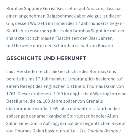
Bombay Sapphire Gin ist Bestseller auf Amazon, dass hat
einen angenehmen Beigeschmack aber wie gut ist dieser
Gin, dessen Wurzeln im Indien des 17 Jahrhunderts liegen?
Käuflich zu erwerben gibt es den Bombay Sapphire mit der
charakteristisch blauen Flasche seit den 80er Jahren,
mittlerweile unter den Schirmherrschaft von Bacardi.
GESCHICHTE UND HERKUNFT
Laut Hersteller reicht die Geschichte des Bombay Gins
bereits bis ins 17 Jahrhundert. Ursprünglich basierend auf
einem Rezept des englischen Distillers Thomas Dakin von
1761. Dieser eröffenete 1760 im englischen Warrington eine
Destillerie, die ca. 100 Jahre später von Grenalls
übernommen wurde. 1959, also ein weiteres Jahrhundert
später gab der amerikanische Spirituosenhändler Allan
Subin einen Gin in Auftrag, der auf dem eigentlichen Rezept
von Thomas Dakin basieren sollte –
The Original Bombay