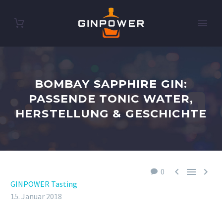
BOMBAY SAPPHIRE GIN:
PASSENDE TONIC WATER,
HERSTELLUNG & GESCHICHTE



0
GINPOWER Tasting
15. Januar 2018